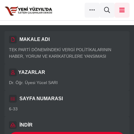
MAKALE ADI
TEK PARTİ DÖNEMİNDEKİ VERGİ POLİTİKALARININ
HABER, YORUM VE KARİKATÜRLERE YANSIMASI
YAZARLAR
Dr. Öğr. Üyesi Yücel SARI
SAYFA NUMARASI
6-33
İNDİR