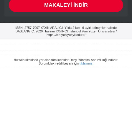
MAKALEYİ İNDİR
ISSN: 2757-7007 YAYIN ARALIĞI: Yılda 2 kez, 6 aylık dönemler halinde
BAŞLANGIÇ: 2020 Haziran YAYINCI: İstanbul Yeni Yüzyıl Üniversitesi /
https://icd.yeniyuzyil.edu.tr/
Bu web sitesinde yer alan tüm içerikler Dergi Yönetimi sorumluluğundadır.
Sorumluluk reddi beyanı için
tıklayınız.